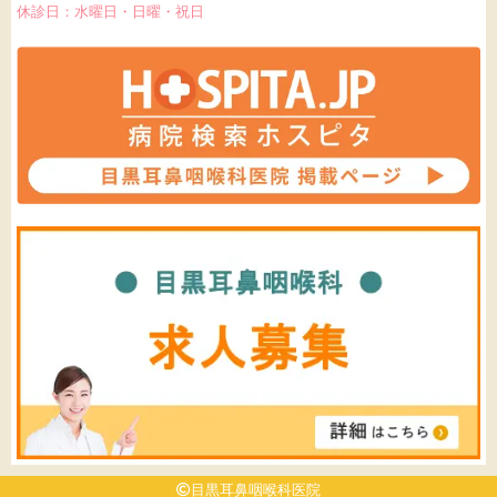
休診日：水曜日・日曜・祝日
目黒耳鼻咽喉科医院