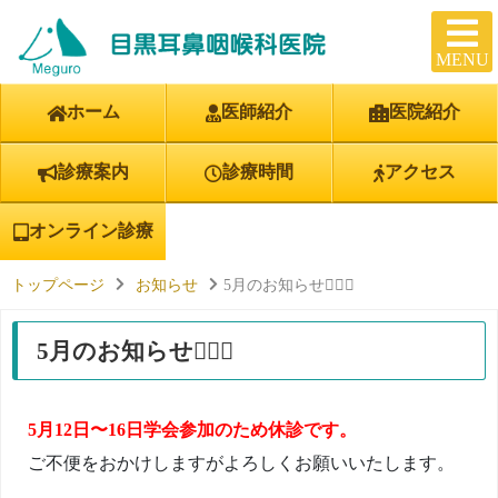
MENU
ホーム
医師紹介
医院紹介
診療案内
診療時間
アクセス
オンライン診療
トップページ
お知らせ
5月のお知らせ💁🏻‍♀️
5月のお知らせ💁🏻‍♀️
5月12日〜16日学会参加のため休診です。
ご不便をおかけしますがよろしくお願いいたします。