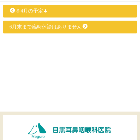
🌷4月の予定🌷
6月末まで臨時休診はありません